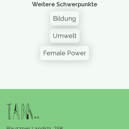
Weitere Schwerpunkte
Bildung
Umwelt
Female Power
Bautzner Landstr. 258